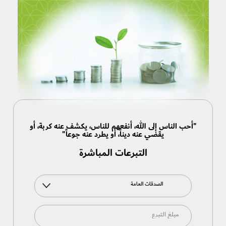
"أحب الناس إلى الله، أنفعهم للناس، يكشف عنه كربة، أو
يقضي عنه ديناً، أو يطرد عنه جوعاً"
التبرعات المباشرة
الصدقات العامة
مبلغ التبرع