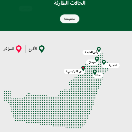
الحالات الطارئة
ساهم معنا
الأفرع
المراكز
رأس الخيمة
عجمان
الفجيرة
دبي (الرئيسي)
حــــتا