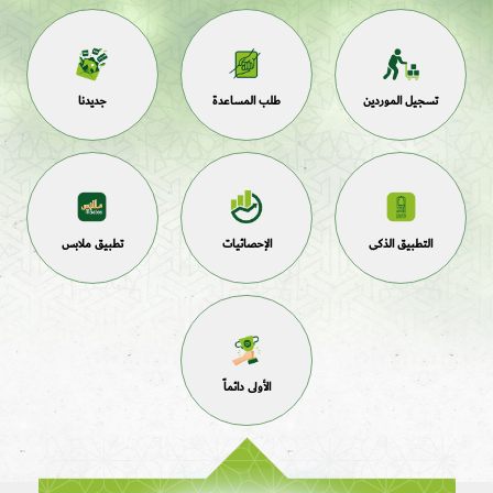
تسجيل الموردين
طلب المساعدة
جديدنا
التطبيق الذكي
الإحصائيات
تطبيق ملابس
الأولى دائماً