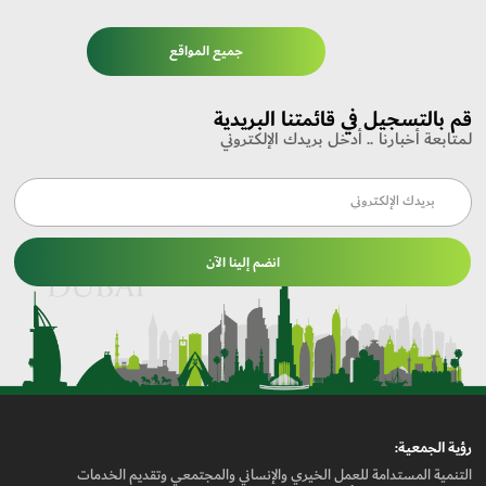
جميع المواقع
قم بالتسجيل في قائمتنا البريدية
لمتابعة أخبارنا .. أدخل بريدك الإلكتروني
بريدك الإلكتروني
انضم إلينا الآن
رؤيـة الجمعيـة:
التنمية المستدامة للعمل الخيري والإنساني والمجتمعي وتقديم الخدمات