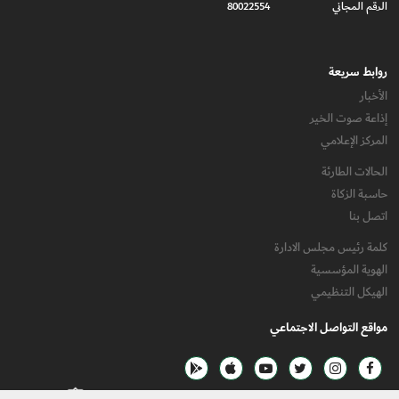
الرقم المجاني
80022554
روابط سريعة
الأخبار
إذاعة صوت الخير
المركز الإعلامي
الحالات الطارئة
حاسبة الزكاة
اتصل بنا
كلمة رئيس مجلس الادارة
الهوية المؤسسية
الهيكل التنظيمي
مواقع التواصل الاجتماعي