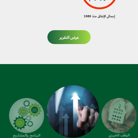
إجمالي الإنفاق منذ 1989
عرض التقرير
الوقف الخيري
البرامج والمشاريع