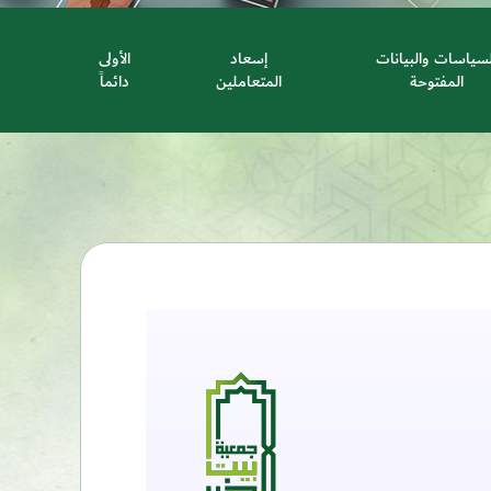
لسياسات والبيانات
إسعاد
الأولى
المفتوحة
المتعاملين
دائماً