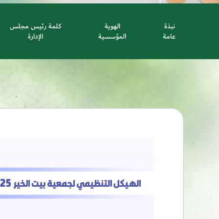
نبذة
الهوية
كلمة رئيس مجلس
عامة
المؤسسية
الإدارة