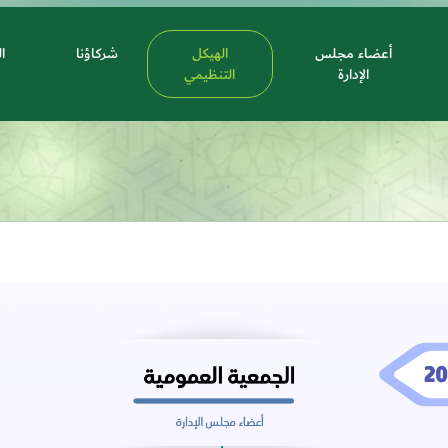
أعضاء مجلس
الهيكل
شركاؤنا
ا
الإدارة
التنظيمي