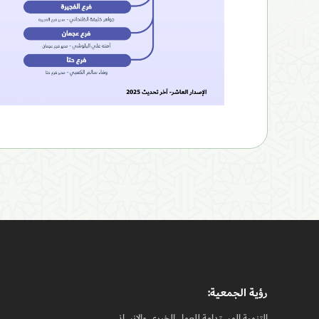
رؤيـة الجمعيـة:
التنمية المستدامة للعمل الخيري والإنساني