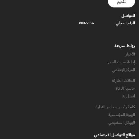
تقديم
للتواصل
الرقم المجاني
80022554
روابط سريعة
الأخبار
إذاعة صوت الخير
المركز الإعلامي
الحالات الطارئة
حاسبة الزكاة
اتصل بنا
كلمة رئيس مجلس الادارة
الهوية المؤسسية
الهيكل التنظيمي
مواقع التواصل الاجتماعي