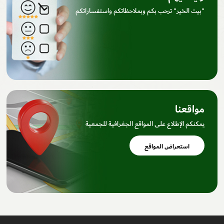
"بيت الخير" ترحب بكم وبملاحظاتكم واستفساراتكم
مواقعنا
يمكنكم الإطلاع على المواقع الجغرافية للجمعية
استعراض المواقع