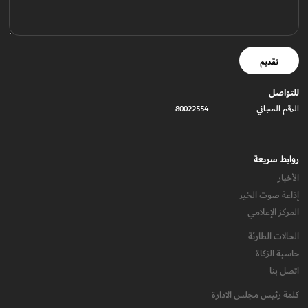
تقديم
للتواصل
الرقم المجاني
80022554
روابط سريعة
الأخبار
إذاعة صوت الخير
المركز الإعلامي
الحالات الطارئة
حاسبة الزكاة
اتصل بنا
كلمة رئيس مجلس الادارة