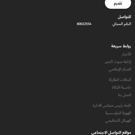
تقديم
للتواصل
الرقم المجاني
80022554
روابط سريعة
الأخبار
إذاعة صوت الخير
المركز الإعلامي
الحالات الطارئة
حاسبة الزكاة
اتصل بنا
كلمة رئيس مجلس الادارة
الهوية المؤسسية
الهيكل التنظيمي
مواقع التواصل الاجتماعي