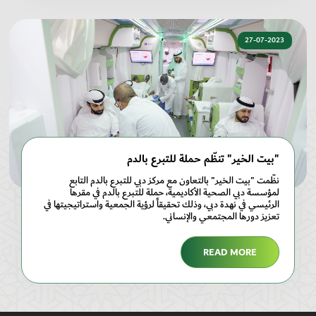
27-07-2023
"بيت الخير" تنظّم حملة للتبرع بالدم
نظّمت "بيت الخير" بالتعاون مع مركز دبي للتبرع بالدم التابع
لمؤسسة دبي الصحية الأكاديمية، حملة للتبرع بالدم في مقرها
الرئيسي في نهدة دبي، وذلك تحقيقاً لرؤية الجمعية واستراتيجيتها في
تعزيز دورها المجتمعي والإنساني.
READ MORE