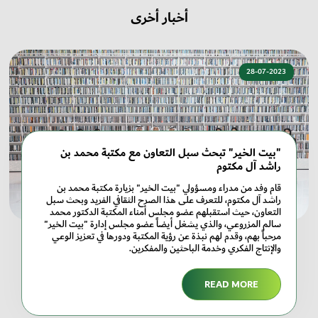
أخبار أخرى
28-07-2023
"بيت الخير" تبحث سبل التعاون مع مكتبة محمد بن
راشد آل مكتوم
قام وفد من مدراء ومسؤولي "بيت الخير" بزيارة مكتبة محمد بن
راشد آل مكتوم، للتعرف على هذا الصرح الثقافي الفريد وبحث سبل
التعاون، حيث استقبلهم عضو مجلس أمناء المكتبة الدكتور محمد
سالم المزروعي، والذي يشغل أيضاً عضو مجلس إدارة "بيت الخير"
مرحباً بهم، وقدم لهم نبذة عن رؤية المكتبة ودورها في تعزيز الوعي
والإنتاج الفكري وخدمة الباحثين والمفكرين.
READ MORE