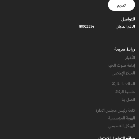
تقديم
للتواصل
الرقم المجاني
80022554
روابط سريعة
الأخبار
إذاعة صوت الخير
المركز الإعلامي
الحالات الطارئة
حاسبة الزكاة
اتصل بنا
كلمة رئيس مجلس الادارة
الهوية المؤسسية
الهيكل التنظيمي
مواقع التواصل الاجتماعي