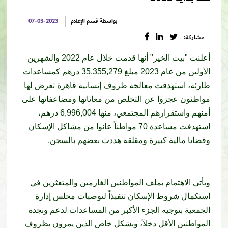
بواسطة قسم الإعلام
07-03-2023
مشاركة:
أعلنت "بيت الخير" أنها قدمت خلال عام 2022 والشهرين
الأولين من عام 2023 مبلغ 35,355,279 درهم كمساعدات
طارئة، استهدفت معالجة ظروف إنسانية قاهرة تعرض لها
مواطنون عجزوا عن التخلص من معاناتها ومضاعفاتها على
أمنهم واستقرارهم المجتمعي، منها 6,996,004 درهم،
استهدفت مساعدة 70 مواطناً عانوا من مشاكل الإسكان
وقضايا مالية كبيرة ومقلقة هددت بعضهم بالسجن.
ويأتي الاهتمام بملف المواطنين الغارمين والمتعثرين في
استكمال شروط الإسكان تنفيذاً لتوصيات مجلس إدارة
الجمعية بتوجيه الجزء الأكبر من المساعدات لدعم ونجدة
المواطنين الأقل دخلاً، وبشكل خاص الذين يمرون بظروف