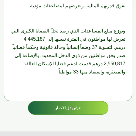
تفوق قدرتهم المالية، وتعرضهم لمضاعفات مؤذية.
وتوزع مبلغ المساعدات الذي رصد لحلّ القضايا الكبرى التي
تعرض لها مواطنون في الفترة نفسها إلى 4,445,187
درهم، لتسوية 37 وضعاً إنسانياً وحالة قانونية وحكماً قضائياً
صدر بحق مواطنين من ذوي الدخل المحدود، بالإضافة إلى
2,550,817 درهم قدمت لدعم قضايا الإسكان العالقة
والمتعثرة، واستفاد منها 33 مواطناً.
عرض كل الأخبار