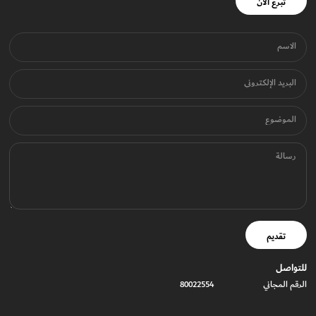
تبرع الآن
الاسم
البريد الإلكتروني
الموضوع
رسالة
تقديم
للتواصل
الرقم المجاني
80022554