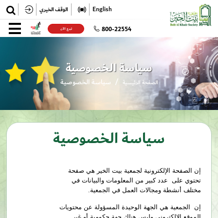
✕
English
الوقف الخيري
تسجيل
800-22554
تبرع الآن
تسجيل الدخول
سياسة الخصوصية
سياسة الخصوصية
الصفحة الرئيسية
سياسة الخصوصية
إن الصفحة الإلكترونية لجمعية بيت الخير هي صفحة
تحتوي على عدد كبير من المعلومات والبيانات في
مختلف أنشطة ومجالات العمل في الجمعية.
إن الجمعية هي الجهة الوحيدة المسؤولة عن محتويات
الموقع الإلكتروني وليس هناك جهة حكومية أو غير