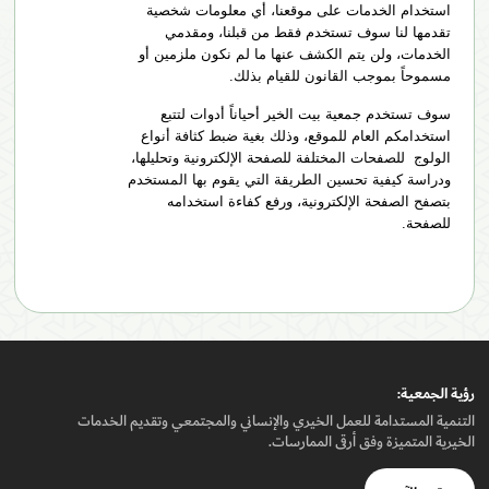
استخدام الخدمات على موقعنا، أي معلومات شخصية
تقدمها لنا سوف تستخدم فقط من قبلنا، ومقدمي
الخدمات، ولن يتم الكشف عنها ما لم نكون ملزمين أو
مسموحاً بموجب القانون للقيام بذلك.
سوف تستخدم جمعية بيت الخير أحياناً أدوات لتتبع
استخدامكم العام للموقع، وذلك بغية ضبط كثافة أنواع
الولوج للصفحات المختلفة للصفحة الإلكترونية وتحليلها،
ودراسة كيفية تحسين الطريقة التي يقوم بها المستخدم
بتصفح الصفحة الإلكترونية، ورفع كفاءة استخدامه
للصفحة.
رؤيـة الجمعيـة:
التنمية المستدامة للعمل الخيري والإنساني والمجتمعي وتقديم الخدمات
الخيرية المتميزة وفق أرقى الممارسات.