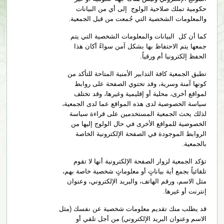
حكومية تملك صلاحية الولوج إلى أي من البيانات
والمعلومات الشخصية التي جُمعت من قبل الجمعية.
كما أن كل البيانات والمعلومات الشخصية التي يتم
جمعها يتم الاحتفاظ بها بشكل آمن سواءً أكان هذا
الحفظ إلكترونيا أم ورقياً.
تطبق الجمعية كافة التدابير الأمنية المتاحة للتأكد من
كونها آمنة وسرية، وقد تحتوي الصفحة على روابط
لمواقع أخرى، محلية أو إقليمية وغيرها، وقد تختلف
سياسة الخصوصية لدى هذه المواقع عما لدى الجمعية،
لذلك يحث الجمعية المستخدمين على قراءة سياسة
الخصوصية للمواقع الأخرى في حال الولوج إليها من
الروابط الموجودة في الصفحة الإلكترونية الخاصة
بالجمعية.
تؤكد الجمعية لزوار الصفحة الإلكترونية أنها لا تقوم
تلقائياً بجمع أية بياناتٍ أو معلوماتٍ شخصية خاصة بهم،
مثل الاسم، ورقم الهاتف، والبريد الإلكتروني، وعنوان
إنترنت أو غيرها.
قد يطلب منك تقديم معلومات شخصية عن نفسك (مثل
الاسم وعنوان البريد الإلكتروني) من أجل تلقي أو