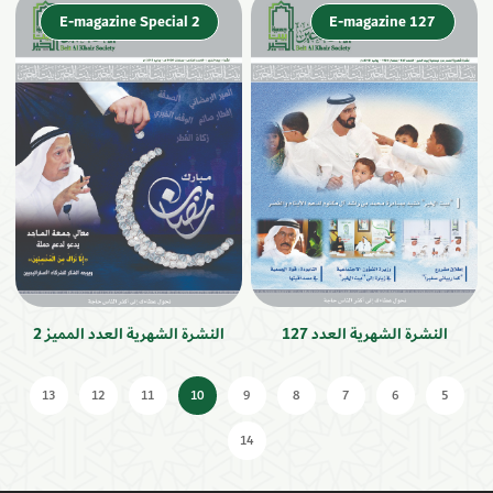
E-magazine Special 2
E-magazine 127
النشرة الشهرية العدد 127
النشرة الشهرية العدد المميز 2
13
12
11
10
9
8
7
6
5
14