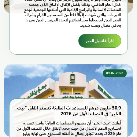
خلال العام الماضي، وذلك بفضل الإنفاق الإضافي الذي جمعته
المنصات الإنسانية والبرامج الإذاعية التي أطلقتها الجمعية لجمع
التبرعات، والتي شهدت إقبالاً لافتاً من المحسنين الكرام وشركاء
الخير الذين لم يبخلوا بمساهماتهم لنجدة المرضى الذين يمرون
بمرض عضال وعسر شديد.
اقرأ تفاصيل الخبر
09-07-2026
50,9 مليون درهم للمساعدات الطارئة تتصدر إنفاق "بيت
الخير" في النصف الأول من 2026
أعلنت "بيت الخير" أن مشروع المساعدات الطارئة واصل تصدره
لمشاريع الدعم الإنساني من حيث حجم الإنفاق خلال النصف الأول من
عام 2026، بعدما تجاوز إجمالي ما أنفقه المشروع حتى نهاية يونيو