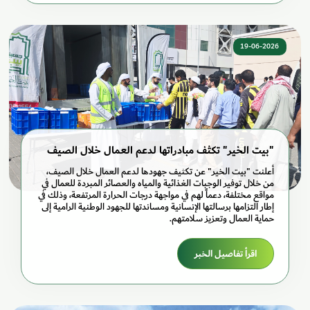
19-06-2026
"بيت الخير" تكثف مبادراتها لدعم العمال خلال الصيف
أعلنت "بيت الخير" عن تكثيف جهودها لدعم العمال خلال الصيف،
من خلال توفير الوجبات الغذائية والمياه والعصائر المبردة للعمال في
مواقع مختلفة، دعماً لهم في مواجهة درجات الحرارة المرتفعة، وذلك في
إطار التزامها برسالتها الإنسانية ومساندتها للجهود الوطنية الرامية إلى
حماية العمال وتعزيز سلامتهم.
اقرأ تفاصيل الخبر