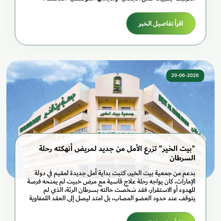
اقرأ تفاصيل الخبر
29-06-2026
"بيت الخير" تزرع الأمل من جديد لمريض أنهكته رحلة
السرطان
بدعم من جمعية بيت الخير، كتبت بداية أمل جديدة لمقيم في دولة
الإمارات، كان يواجه رحلة علاج قاسية مع مرض خبيث لم يمنحه فرصة
للهدوء أو الاستقرار، فقد شخّصت حالته بسرطان الرئة، الذي لم
يتوقف عند حدود العضو المصاب، بل امتد ليصل إلى العقد اللمفاوية