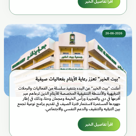
اقرأ تفاصيل الخبر
26-06-2026
"بيت الخير" تعزز رعاية الأيتام بفعاليات صيفية
أعلنت "بيت الخير" عن البدء بتنفيذ سلسلة من الفعاليات والرحلات
الترفيهية والأنشطة التثقيفية المخصصة للأيتام الذين ترعاهم عبر
أفرعها في دبي والفجيرة ورأس الخيمة وعجمان وحتا، وذلك في إطار
جهودها المستمرة لاستثمار فترة الصيف في تقديم برامج نوعية تجمع
بين الترفيه والتثقيف والدعم النفسي والاجتماعي.
اقرأ تفاصيل الخبر