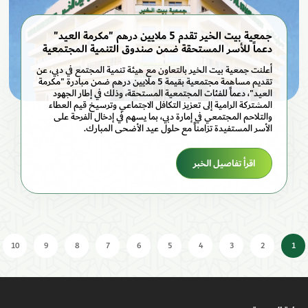
جمعية بيت الخير تقدم 5 ملايين درهم "مكرمة العيد"
دعماً للأسر المستحقة ضمن صندوق التنمية المجتمعية
أعلنت جمعية بيت الخير بالتعاون مع هيئة تنمية المجتمع في دبي، عن
تقديم مساهمة مجتمعية بقيمة 5 ملايين درهم ضمن مبادرة "مكرمة
العيد"، دعماً للفئات المجتمعية المستحقة، وذلك في إطار الجهود
المشتركة الرامية إلى تعزيز التكافل الاجتماعي وترسيخ قيم العطاء
والتلاحم المجتمعي في إمارة دبي، بما يسهم في إدخال الفرحة على
الأسر المستفيدة تزامناً مع حلول عيد الأضحى المبارك.
اقرأ تفاصيل الخبر
10
9
8
7
6
5
4
3
2
1