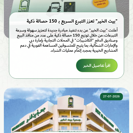
"بيت الخير" تعزز التبرع السريع بـ 150 حصالة ذكية
أعلنت "بيت الخير" عن بدء تنفيذ مبادرة جديدة لتعزيز سهولة وسرعة
التبرعات، من خلال توزيع 150 حصالة ذكية على عدد من منافذ البيع
وصناديق الدفع "الكاشيرات" في المحلات التجارية بإمارة دبي
والإمارات الشمالية، بما يتيح للمتسوقين المساهمة الفورية في دعم
المشاريع الخيرية بمجرد إتمام عمليات الشراء.
اقرأ تفاصيل الخبر
27-07-2026