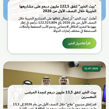
"بيت الخير" تنفق 122,5 مليون درهم على مشاريعها
الخيرية خلال النصف الأول من 2026
أعلنت "بيت الخير" أن إجمالي إنفاقها على المشاريع الخيرية خلال
النصف الأول من عام 2026 بلغ 122,523,804 دراهم، في إطار
جهودها لتعزيز التكافل الاجتماعي ودعم الأسر المتعففة والحالات
المستحقة في مختلف إمارات الدولة.
اقرأ تفاصيل الخبر
21-07-2026
بيت الخير تنفق 13,3 مليون درهم لنجدة المرضى
المعسرين
قفز إنفاق مشروع "علاج" خلال النصف الأول من عام 2026 إلى 13,3
مليون درهم، وهو ما يزيد بمليون درهم عن إنفاقه في نفس الفترة