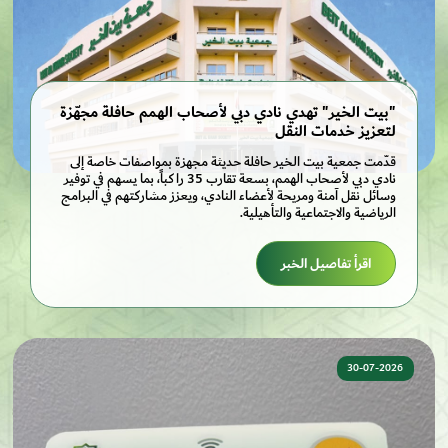
"بيت الخير" تهدي نادي دبي لأصحاب الهمم حافلة مجهّزة
لتعزيز خدمات النقل
قدّمت جمعية بيت الخير حافلة حديثة مجهزة بمواصفات خاصة إلى
نادي دبي لأصحاب الهمم، بسعة تقارب 35 راكباً، بما يسهم في توفير
وسائل نقل آمنة ومريحة لأعضاء النادي، ويعزز مشاركتهم في البرامج
الرياضية والاجتماعية والتأهيلية.
اقرأ تفاصيل الخبر
30-07-2026