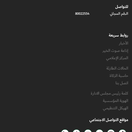
للتواصل
الرقم المجاني
80022554
روابط سريعة
الأخبار
إذاعة صوت الخير
المركز الإعلامي
الحالات الطارئة
حاسبة الزكاة
اتصل بنا
كلمة رئيس مجلس الادارة
الهوية المؤسسية
الهيكل التنظيمي
مواقع التواصل الاجتماعي