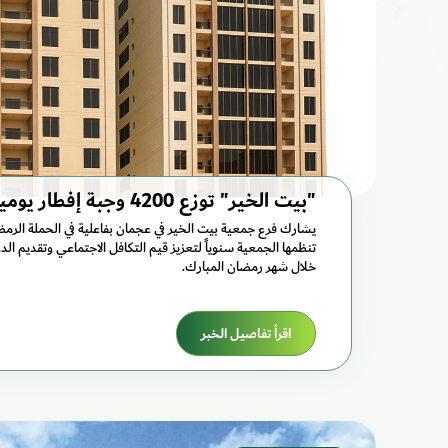
"بيت الخير" توزع 4200 وجبة إفطار يومياً في عجمان
تنظمها الجمعية سنوياً لتعزيز قيم التكافل الاجتماعي وتقديم الد
خلال شهر رمضان المبارك.
اقرأ تفاصيل الخبر