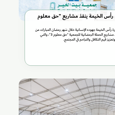
 رأس الخيمة ينفذ مشاريع "حق معلوم
رة رأس الخيمة جهوده الإنسانية خلال شهر رمضان المبارك، من
خلال المشاركة الفاعلة في تنفيذ مشاريع الحملة الرمضانية للجمعية "حق معلوم 3"، والتي
زيز قيم التكافل والتراحم في المجتمع.