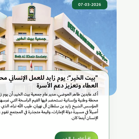
07-03-2026
"بيت الخير": يوم زايد للعمل الإنساني م
العطاء وتعزيز دعم الأسرة
أكد عابدين طاهر العوضي، مدير عام جمعية بيت الخير، أن يوم زا
محطة وطنية وإنسانية نستحضر فيها القيم الراسخة التي غرسها الم
المؤسس الشيخ زايد بن سلطان آل نهيان، طيب الله ثراه، الذي ج
أصيلاً في مسيرة دولة الإمارات، وقيمة متجذرة في المجتمع تقوم 
الإنسان أينما كان.
اقرأ تفاصيل الخبر