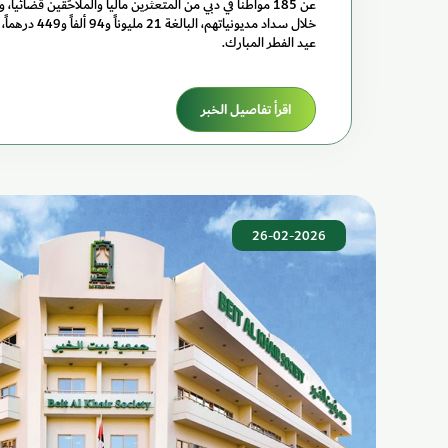
عن 185 مواطناً في دبي من المتعثرين مالياً والملاحَقين قضائيا
خلال سداد مديونياته
عيد الفطر المبارك.
اقرأ تفاصيل الخبر
26-02-2026