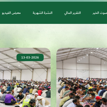
صوت الخير
التقرير المالي
النشرة الشهرية
معرض الفيديو
13-03-2026