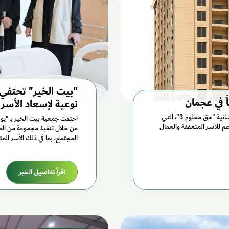
"بيت الخير" تحتفي ب
نوعية لإسعاد الأسر
يشارك فرع جمعية بيت الخير في عجمان بفاعلية في الحملة الرمضانية "حق معلوم 3"، التي
احتفت جمعية بيت الخير بـ "يوم 
عم للأسر المتعففة والعمال
من خلال تنفيذ مجموعة من المب
المجتمع، بما في ذلك الأسر الم
اقرأ تفاصيل الخبر