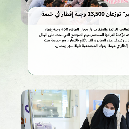
"اينوك" و"بيت الخير" توزعان 13,500 وجبة إفطار في خيمة
تقدّم مجموعة اينوك، الشركة العالمية الرائدة والمتكاملة في مجال الطاقة، 450 وجبة إفطار
ك، مؤكدة التزامها المستمر بقيم المجتمع التي تحث على البذل
. وتهدف هذه المبادرة، التي تُقام بالتعاون مع جمعية بيت