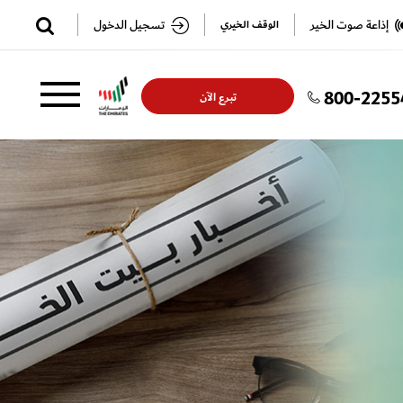
✕
إذاعة صوت الخير
تسجيل الدخول
الوقف الخيري
800-2255
تسجيل
تسجيل
تبرع الآن
الدخول