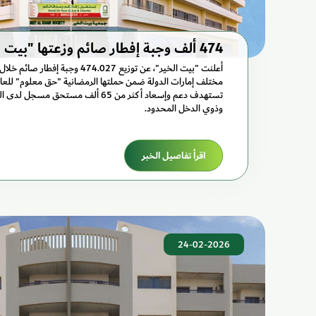
474 ألف وجبة إفطار صائم وزعتها "بيت الخير"
أعلنت "بيت الخير"، عن توزيع 474.027 و
تستهدف دعم وإسعاد أكثر من 65 ألف مستحق
وذوي الدخل المحدود.
اقرأ تفاصيل الخبر
24-02-2026