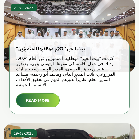
21-02-2025
"بيت الخير" تكرّم موظفيها المتميزين
كرّمت "بيت الخير" موظفيها المتميزين عن العام 2024،
وذلك في حفل أقامته في مقرها الرئيسي بدبي، بحضور
عابدين طاهر العوضي، المدير العام، وسعيد مبارك
المزروعي، نائب المدير العام، ومحمد أبو رحيمة، مساعد
المدير العام، تقديراً لدورهم المهم في تحقيق الأهداف
الإنسانية للجمعية.
READ MORE
19-02-2025