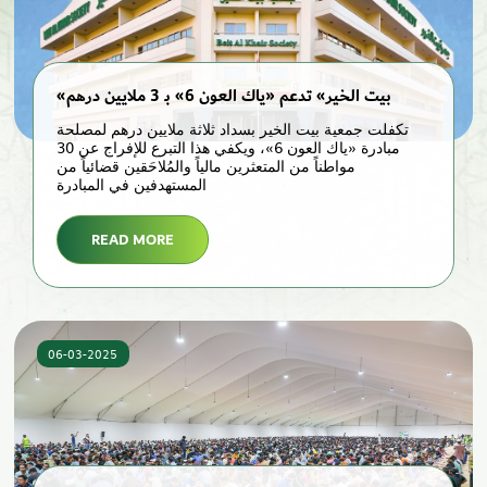
«بيت الخير» تدعم «ياك العون 6» بـ 3 ملايين درهم
تكفلت جمعية بيت الخير بسداد ثلاثة ملايين درهم لمصلحة
مبادرة «ياك العون 6»، ويكفي هذا التبرع للإفراج عن 30
مواطناً من المتعثرين مالياً والمُلاحَقين قضائياً من
المستهدفين في المبادرة
READ MORE
06-03-2025