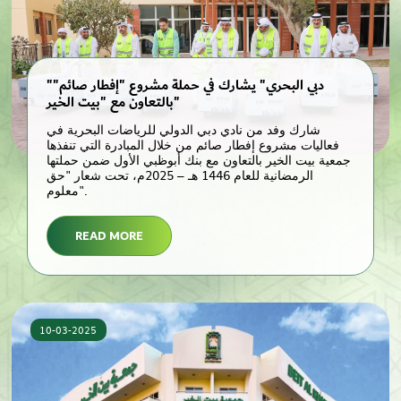
"دبي البحري" يشارك في حملة مشروع "إفطار صائم"
بالتعاون مع "بيت الخير"
شارك وفد من نادي دبي الدولي للرياضات البحرية في
فعاليات مشروع إفطار صائم من خلال المبادرة التي تنفذها
جمعية بيت الخير بالتعاون مع بنك أبوظبي الأول ضمن حملتها
الرمضانية للعام 1446 هـ – 2025م، تحت شعار "حق
معلوم".
READ MORE
10-03-2025