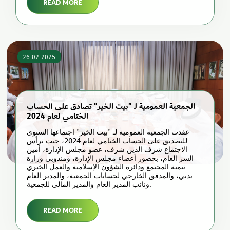
READ MORE
26-02-2025
الجمعية العمومية لـ "بيت الخير" تصادق على الحساب
الختامي لعام 2024
عقدت الجمعية العمومية لـ "بيت الخير" اجتماعها السنوي
للتصديق على الحساب الختامي لعام 2024، حيث ترأس
الاجتماع شرف الدين شرف، عضو مجلس الإدارة، أمين
السر العام، بحضور أعضاء مجلس الإدارة، ومندوبي وزارة
تنمية المجتمع ودائرة الشؤون الإسلامية والعمل الخيري
بدبي، والمدقق الخارجي لحسابات الجمعية، والمدير العام
ونائب المدير العام والمدير المالي للجمعية.
READ MORE