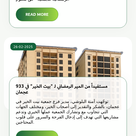
READ MORE
26-02-2025
933 مستفيداً من المير الرمضاني لـ "بيت الخير" في
عجمان
توجّهت آمنة البلوشي، مدير فرع جمعية بيت الخير في
عجمان، بالشكر والتقدير إلى أصحاب الخير، ومختلف الجهات
التي تتجاوب مع وتشارك الجمعية عملها الخيري وتدعم
مشاريعها التي تهدف إلى إدخال الفرحة والسرور على قلوب
المحتاجين.