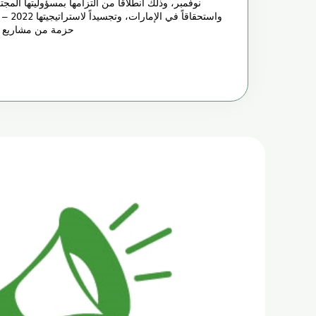
نوفمبر، وذلك انطلاقاً من التزامها بمسؤوليتها المج
حزمة من مشاريع ال