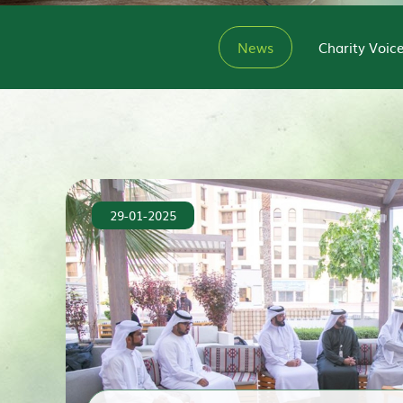
News
Charity Voic
29-01-2025