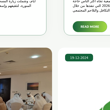
تمعية تجاه أكثر الناس حاجة
أيام، وشملت زيارة المسجد
واستحقاقاً في الإمارات، وتجسيداً لاستراتيجيتها 2022 – 2026 التي تنفذها من خلال
المنورة، لتثقيفهم وإسع
تكافل والتلاحم المجتمعي
READ MORE
19-12-2024