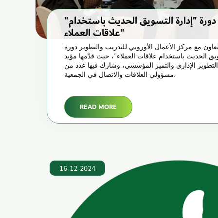
"بيت الخير" تنظّم دورة "إدارة التسويق الحديث باستخدام
علاقات العملاء"
تعاون مع مركز الأعمال الأوروبي للتدريب والتطوير دورة
سويق الحديث باستخدام علاقات العملاء"، حيث قدّمها مؤيد
لتطوير الإداري والتميز المؤسسي، وشارك فيها عدد من
مسؤولي العلاقات والاتصال في الجمعية،
READ MORE
16-12-2024