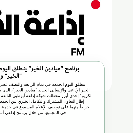
برنامج "ميادين الخير" ينطلق اليوم
الخير" وإذاعة "القرآن الكريم"
تنطلق اليوم الجمعة في تمام الرابعة والنصف عصرا
الخير الإذاعي والإنساني الجديد "ميادين الخير"، الذي 
الكريم" إحدى أبرز محطات شبكة إذاعة أبوظبي التابعة 
إطار التعاون المشترك والتكامل الخيري بين الجمعي
حرصاً منهما على توظيف الإعلام المسموع في خدمة ال
في المجتمع، من خلال برنامج إذاعي أسبوعي، يهتم بالشأن الخيري.