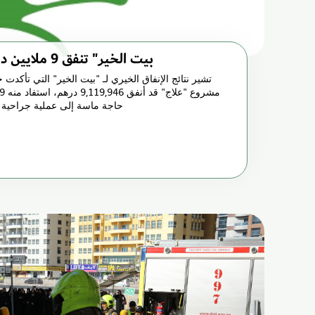
"بيت الخير" تنفق 9 ملايين درهم لدعم المرضى
حاجة ماسة إلى عملية جراحية ع