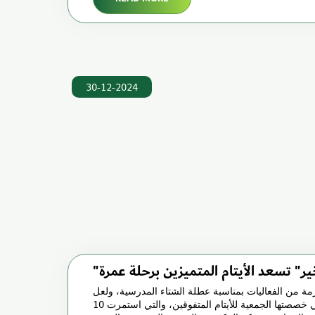
30-12-2024
ير" تسعد الأيتام المتميزين برحلة عمرة
مة من الفعاليات بمناسبة عطلة الشتاء المدرسية، ولعل
أهمها رحلة العمرة التي خصصتها الجمعية للأيتام المتفوقين، والتي استمرت 10