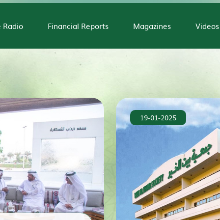
e Radio
Financial Reports
Magazines
Videos
19-01-2025