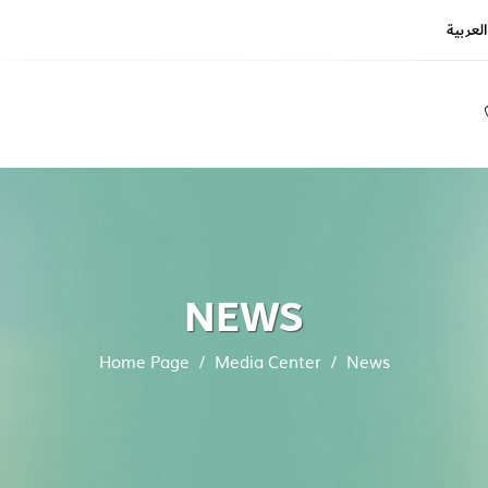
العربية
REGIS
LOGIN
NEWS
Home Page
Media Center
News